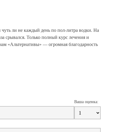
5
л чуть ли не каждый день по пол-литра водки. На
аза срывался. Только полный курс лечения и
ачам «Альтернативы» — огромная благодарность
Ваша оценка: