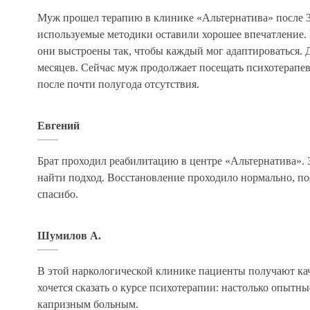
Муж прошел терапию в клинике «Альтернатива» после 3
используемые методики оставили хорошее впечатление.
они выстроены так, чтобы каждый мог адаптироваться. 
месяцев. Сейчас муж продолжает посещать психотерапевт
после почти полугода отсутствия.
Евгений
Брат проходил реабилитацию в центре «Альтернатива». 
найти подход. Восстановление проходило нормально, п
спасибо.
Шумилов А.
В этой наркологической клинике пациенты получают к
хочется сказать о курсе психотерапии: настолько опытн
капризным больным.