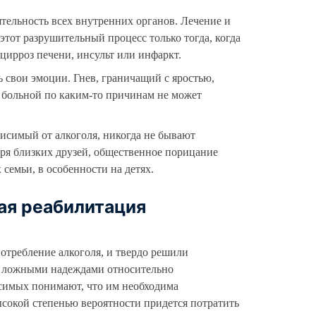
тельность всех внутренних органов. Лечение и
тот разрушительный процесс только тогда, когда
цирроз печени, инсульт или инфаркт.
 свои эмоции. Гнев, граничащий с яростью,
 больной по каким-то причинам не может
висимый от алкоголя, никогда не бывают
ря близких друзей, общественное порицание
семьи, в особенности на детях.
ая реабилитация
отребление алкоголя, и твердо решили
ебя ложными надеждами относительно
висимых понимают, что им необходима
ысокой степенью вероятности придется потратить