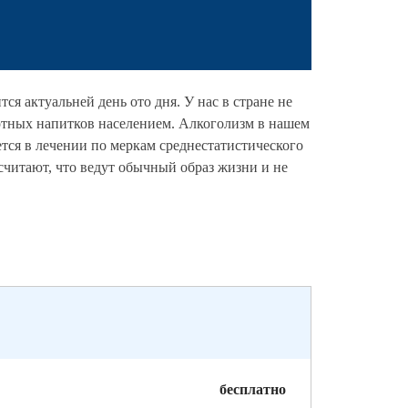
я актуальней день ото дня. У нас в стране не
иртных напитков населением. Алкоголизм в нашем
тся в лечении по меркам среднестатистического
считают, что ведут обычный образ жизни и не
бесплатно