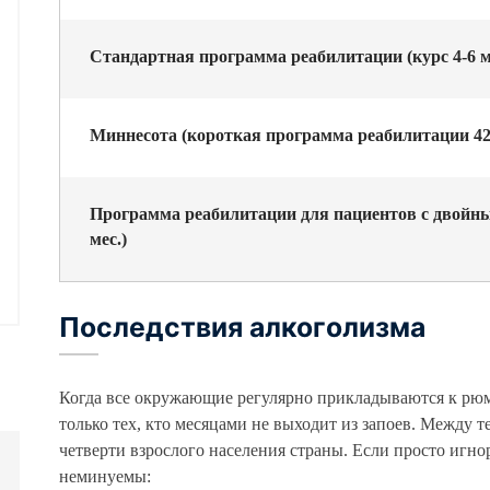
Стандартная программа реабилитации (курс 4-6 м
Миннесота (короткая программа реабилитации 42
Программа реабилитации для пациентов с двойны
мес.)
Последствия алкоголизма
Когда все окружающие регулярно прикладываются к рюм
только тех, кто месяцами не выходит из запоев. Между т
четверти взрослого населения страны. Если просто игн
неминуемы: