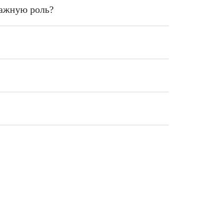
важную роль?
?
5