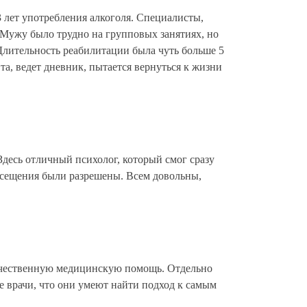
 лет употребления алкоголя. Специалисты,
 Мужу было трудно на групповых занятиях, но
Длительность реабилитации была чуть больше 5
а, ведет дневник, пытается вернуться к жизни
5
Здесь отличный психолог, который смог сразу
осещения были разрешены. Всем довольны,
5
ачественную медицинскую помощь. Отдельно
ые врачи, что они умеют найти подход к самым