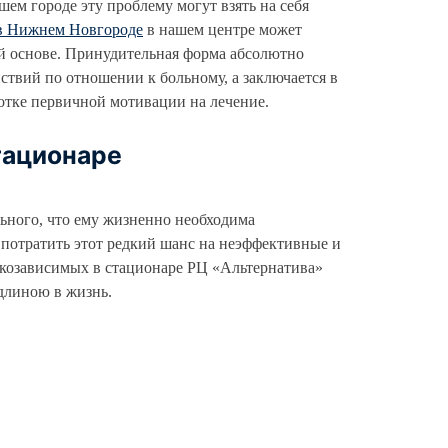
шем городе эту проблему могут взять на себя
 в Нижнем Новгороде
в нашем центре может
ой основе. Принудительная форма абсолютно
йствий по отношении к больному, а заключается в
отке первичной мотивации на лечение.
тационаре
льного, что ему жизненно необходима
 потратить этот редкий шанс на неэффективные и
лкозависимых в стационаре РЦ «Альтернатива»
длиною в жизнь.