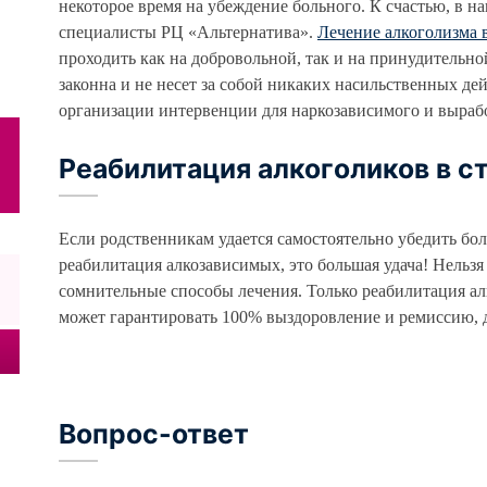
некоторое время на убеждение больного. К счастью, в на
специалисты РЦ «Альтернатива».
Лечение алкоголизма
проходить как на добровольной, так и на принудительн
законна и не несет за собой никаких насильственных де
организации интервенции для наркозависимого и выраб
Реабилитация алкоголиков в с
Если родственникам удается самостоятельно убедить бо
реабилитация алкозависимых, это большая удача! Нельзя
сомнительные способы лечения. Только реабилитация а
может гарантировать 100% выздоровление и ремиссию, 
Вопрос-ответ