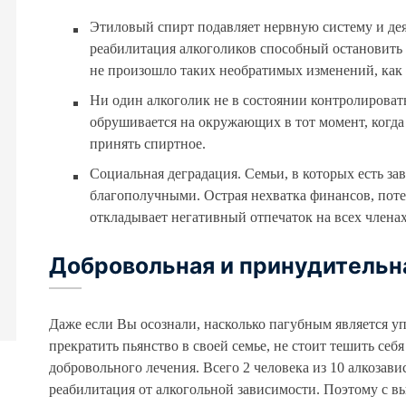
Этиловый спирт подавляет нервную систему и дея
реабилитация алкоголиков способный остановить э
не произошло таких необратимых изменений, как 
Ни один алкоголик не в состоянии контролировать
обрушивается на окружающих в тот момент, когда
принять спиртное.
Социальная деградация. Семьи, в которых есть за
благополучными. Острая нехватка финансов, поте
откладывает негативный отпечаток на всех членах 
Добровольная и принудительн
Даже если Вы осознали, насколько пагубным является уп
прекратить пьянство в своей семье, не стоит тешить с
добровольного лечения. Всего 2 человека из 10 алкоза
реабилитация от алкогольной зависимости. Поэтому с в