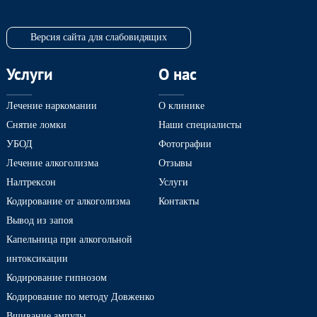
Версия сайта для слабовидящих
Услуги
О нас
Лечение наркомании
О клинике
Снятие ломки
Наши специалисты
УБОД
Фотографии
Лечение алкоголизма
Отзывы
Налтрексон
Услуги
Кодирование от алкоголизма
Контакты
Вывод из запоя
Капельница при алкогольной
интоксикации
Кодирование гипнозом
Кодирование по методу Довженко
Вшивание ампулы